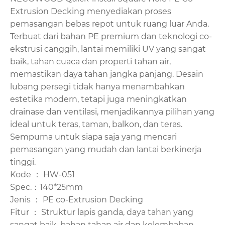
Extrusion Decking menyediakan proses
pemasangan bebas repot untuk ruang luar Anda.
Terbuat dari bahan PE premium dan teknologi co-
ekstrusi canggih, lantai memiliki UV yang sangat
baik, tahan cuaca dan properti tahan air,
memastikan daya tahan jangka panjang. Desain
lubang persegi tidak hanya menambahkan
estetika modern, tetapi juga meningkatkan
drainase dan ventilasi, menjadikannya pilihan yang
ideal untuk teras, taman, balkon, dan teras.
Sempurna untuk siapa saja yang mencari
pemasangan yang mudah dan lantai berkinerja
tinggi.
Kode ： HW-051
Spec.：140*25mm
Jenis ： PE co-Extrusion Decking
Fitur ： Struktur lapis ganda, daya tahan yang
sangat baik, bahan tahan air dan kelembaban,