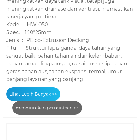
meningkatkan daya tarik visual, tetapi juga
meningkatkan drainase dan ventilasi, memastikan
kinerja yang optimal.
Kode ： HW-050
Spec.：140*25mm
Jenis ： PE co-Extrusion Decking
Fitur ： Struktur lapis ganda, daya tahan yang
sangat baik, bahan tahan air dan kelembaban,
bahan ramah lingkungan, desain non-slip, tahan
gores, tahan aus, tahan ekspansi termal, umur
panjang layanan yang panjang
Lihat Lebih Banyak >>
mengirimkan permintaan >>