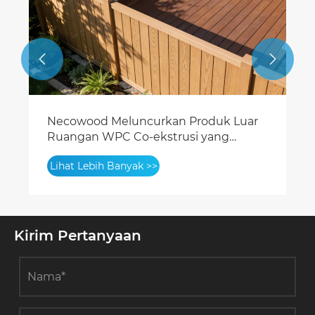


Standar Keamanan Kebakaran Global
untuk Panel Dinding WPC: Peringkat
B1 Sekarang Penting
Lihat Lebih Banyak >>
Kirim Pertanyaan