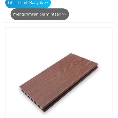
Lihat Lebih Banyak >>
mengirimkan permintaan >>