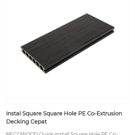
Instal Square Square Hole PE Co-Extrusion
Decking Cepat
NECOWOOD Quick-install Square Hole PE Co-