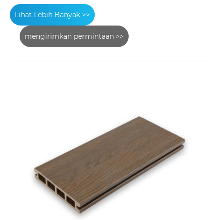
Lihat Lebih Banyak >>
mengirimkan permintaan >>