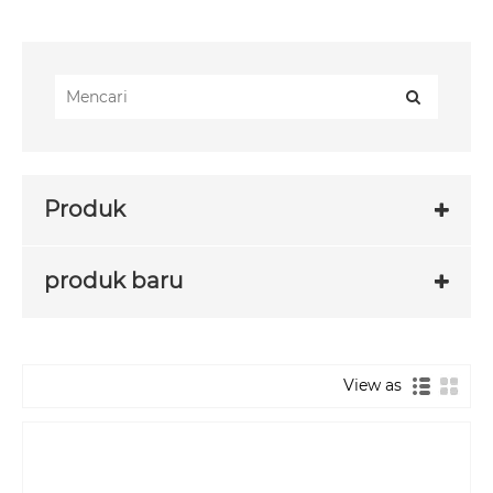
Produk
produk baru
View as