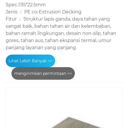
Spec.:135*22.5mm
Jenis ： PE co-Extrusion Decking
Fitur ： Struktur lapis ganda, daya tahan yang
sangat baik, bahan tahan air dan kelembaban,
bahan ramah lingkungan, desain non-slip, tahan
gores, tahan aus, tahan ekspansi termal, umur
panjang layanan yang panjang
Lihat Lebih Banyak >>
mengirimkan permintaan >>