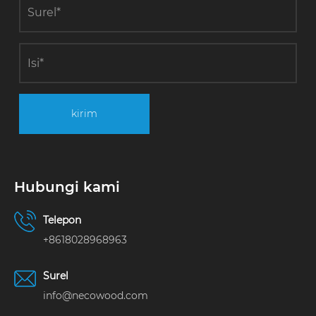
kirim
Hubungi kami
Telepon
+8618028968963
Surel
info@necowood.com