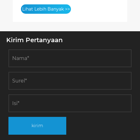
WPC Premium dari Pabrik Dongguan
Lihat Lebih Banyak >>
Kirim Pertanyaan
kirim