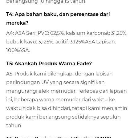
berlangsung 10 hingga 15 tahun.
T4: Apa bahan baku, dan persentase dari
mereka?
A4: ASA Seri: PVC: 62,5%, kalsium karbonat: 31,25%,
bubuk kayu: 3,125%, aditif: 3,125%ASA Lapisan:
100%ASA.
T5: Akankah Produk Warna Fade?
A5: Produk kami dilengkapi dengan lapisan
perlindungan UV yang secara signifikan
mengurangi efek memudar. Terlepas dari lapisan
ini, beberapa warna memudar dari waktu ke
waktu tidak bisa dihindari, tetapi kami menjamin
produk kami berlangsung setidaknya sepuluh
tahun.