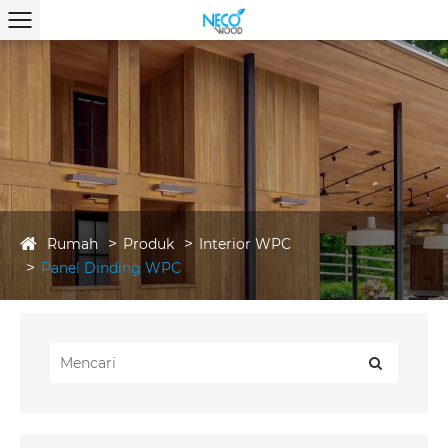
Rumah
Produk
Interior WPC
Panel Dinding WPC