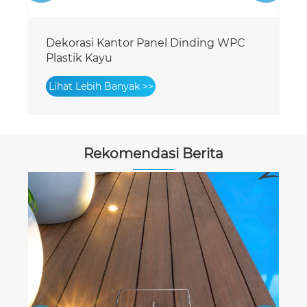
Desain Laminated PVC Panel Dinding
Bergalur
Lihat Lebih Banyak >>
Rekomendasi Berita