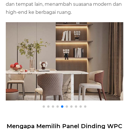
dan tempat lain, menambah suasana modern dan
high-end ke berbagai ruang.
Mengapa Memilih Panel Dinding WPC