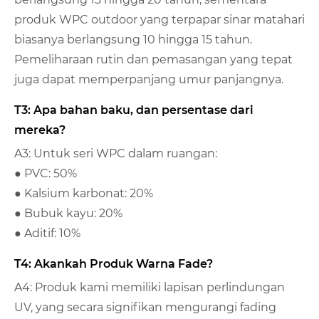
produk WPC outdoor yang terpapar sinar matahari
biasanya berlangsung 10 hingga 15 tahun.
Pemeliharaan rutin dan pemasangan yang tepat
juga dapat memperpanjang umur panjangnya.
T3: Apa bahan baku, dan persentase dari
mereka?
A3: Untuk seri WPC dalam ruangan:
● PVC: 50%
● Kalsium karbonat: 20%
● Bubuk kayu: 20%
● Aditif: 10%
T4: Akankah Produk Warna Fade?
A4: Produk kami memiliki lapisan perlindungan
UV, yang secara signifikan mengurangi fading