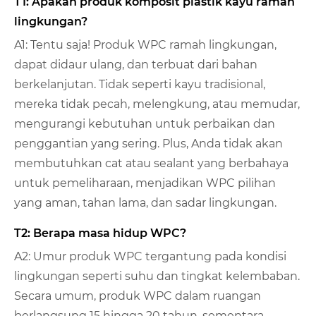
T1: Apakah produk komposit plastik kayu ramah
lingkungan?
A1: Tentu saja! Produk WPC ramah lingkungan,
dapat didaur ulang, dan terbuat dari bahan
berkelanjutan. Tidak seperti kayu tradisional,
mereka tidak pecah, melengkung, atau memudar,
mengurangi kebutuhan untuk perbaikan dan
penggantian yang sering. Plus, Anda tidak akan
membutuhkan cat atau sealant yang berbahaya
untuk pemeliharaan, menjadikan WPC pilihan
yang aman, tahan lama, dan sadar lingkungan.
T2: Berapa masa hidup WPC?
A2: Umur produk WPC tergantung pada kondisi
lingkungan seperti suhu dan tingkat kelembaban.
Secara umum, produk WPC dalam ruangan
berlangsung 15 hingga 20 tahun, sementara