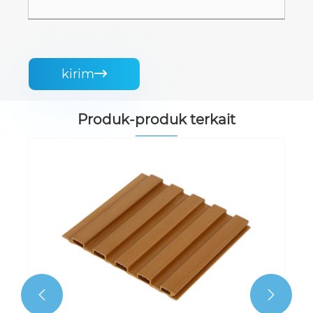
kirim

Produk-produk terkait

