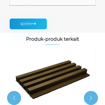
kirim

Produk-produk terkait

