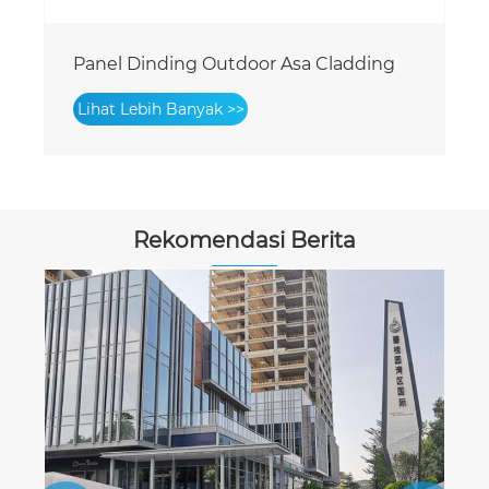
Langit-langit Asa Cladding yang tahan
pudar ringan
Lihat Lebih Banyak >>
Rekomendasi Berita