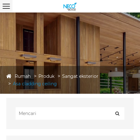
Rumah
Produk
Sangat eksterior
Asa cladding ceiling