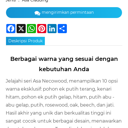
Jenis ： Asa Cladding
mengirimkan permintaan
Facebook
X
WhatsApp
Pinterest
LinkedIn
Share
Deskripsi Produk
Berbagai warna yang sesuai dengan
kebutuhan Anda
Jelajahi seri Asa Necowood, menampilkan 10 opsi
warna eksklusif: pohon ek putih terang, kenari
hitam, pohon ek putih gelap, hitam, putih abu -
abu gelap, putih, rosewood, oak, beech, dan jati.
Hasil akhir yang unik dan berkualitas tinggi ini
sangat cocok untuk berbagai desain, menawarkan