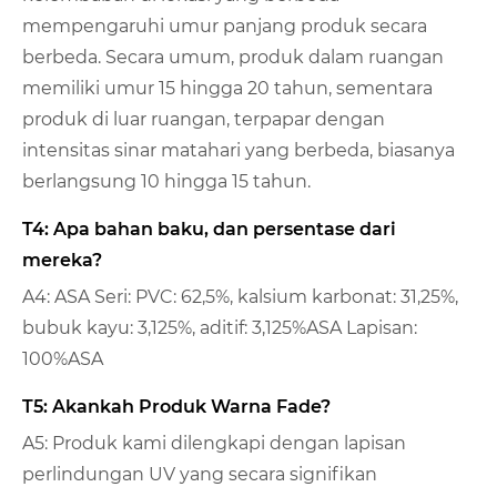
mempengaruhi umur panjang produk secara
berbeda. Secara umum, produk dalam ruangan
memiliki umur 15 hingga 20 tahun, sementara
produk di luar ruangan, terpapar dengan
intensitas sinar matahari yang berbeda, biasanya
berlangsung 10 hingga 15 tahun.
T4: Apa bahan baku, dan persentase dari
mereka?
A4: ASA Seri: PVC: 62,5%, kalsium karbonat: 31,25%,
bubuk kayu: 3,125%, aditif: 3,125%ASA Lapisan:
100%ASA
T5: Akankah Produk Warna Fade?
A5: Produk kami dilengkapi dengan lapisan
perlindungan UV yang secara signifikan