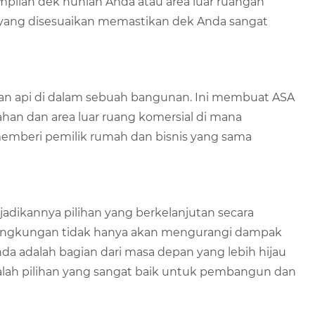
lan dek hunian Anda atau area luar ruangan
i yang disesuaikan memastikan dek Anda sangat
n api di dalam sebuah bangunan. Ini membuat ASA
ahan dan area luar ruang komersial di mana
 memberi pemilik rumah dan bisnis yang sama
jadikannya pilihan yang berkelanjutan secara
h lingkungan tidak hanya akan mengurangi dampak
da adalah bagian dari masa depan yang lebih hijau
adalah pilihan yang sangat baik untuk pembangun dan