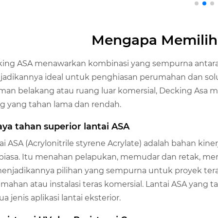
Mengapa Memilih
ing ASA menawarkan kombinasi yang sempurna antara d
adikannya ideal untuk penghiasan perumahan dan sol
man belakang atau ruang luar komersial, Decking Asa m
g yang tahan lama dan rendah.
aya tahan superior lantai ASA
ai ASA (Acrylonitrile styrene Acrylate) adalah bahan ki
 biasa. Itu menahan pelapukan, memudar dan retak, me
menjadikannya pilihan yang sempurna untuk proyek tera
mahan atau instalasi teras komersial. Lantai ASA yang 
a jenis aplikasi lantai eksterior.