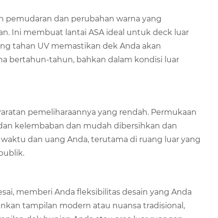
egah pemudaran dan perubahan warna yang
n. Ini membuat lantai ASA ideal untuk deck luar
ecking tahan UV memastikan dek Anda akan
a bertahun-tahun, bahkan dalam kondisi luar
ersyaratan pemeliharaannya yang rendah. Permukaan
da dan kelembaban dan mudah dibersihkan dan
waktu dan uang Anda, terutama di ruang luar yang
publik.
esai, memberi Anda fleksibilitas desain yang Anda
kan tampilan modern atau nuansa tradisional,