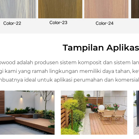
Tampilan Aplika
wood adalah produsen sistem komposit dan sistem langit
gi kami yang ramah lingkungan memiliki daya tahan, ket
uatnya ideal untuk aplikasi perumahan dan komersial