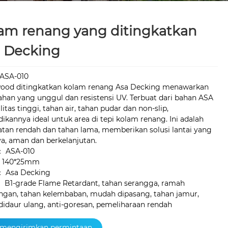
am renang yang ditingkatkan
 Decking
:ASA-010
ood ditingkatkan kolam renang Asa Decking menawarkan
ahan yang unggul dan resistensi UV. Terbuat dari bahan ASA
litas tinggi, tahan air, tahan pudar dan non-slip,
ikannya ideal untuk area di tepi kolam renang. Ini adalah
tan rendah dan tahan lama, memberikan solusi lantai yang
a, aman dan berkelanjutan.
： ASA-010
：140*25mm
： Asa Decking
： B1-grade Flame Retardant, tahan serangga, ramah
ngan, tahan kelembaban, mudah dipasang, tahan jamur,
didaur ulang, anti-goresan, pemeliharaan rendah
mengirimkan permintaan