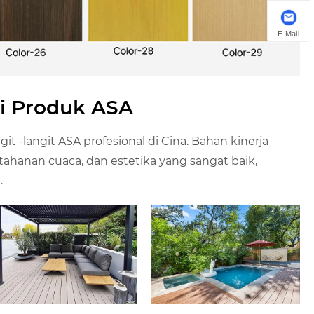
E-Mail
si Produk ASA
 -langit ASA profesional di Cina. Bahan kinerja
ahanan cuaca, dan estetika yang sangat baik,
.