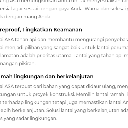
ing Asa memungkinkan Anda untuk menyesuaikan tampi
rsial agar sesuai dengan gaya Anda. Warna dan selesa
k dengan ruang Anda.
Fireproof, Tingkatkan Keamanan
ai ASA tahan api dan membantu mengurangi penyebara
ai menjadi pilihan yang sangat baik untuk lantai perum
lamatan adalah prioritas utama. Lantai yang tahan api
nangan pikiran.
ramah lingkungan dan berkelanjutan
ai ASA terbuat dari bahan yang dapat didaur ulang, men
kungan untuk proyek konstruksi. Memilih lantai rama
 terhadap lingkungan tetapi juga memastikan lantai An
lebih berkelanjutan. Solusi lantai yang berkelanjutan 
is yang sadar lingkungan.