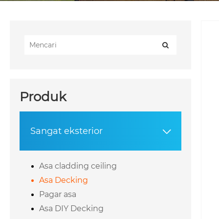
Produk
Sangat eksterior

Asa cladding ceiling
Asa Decking
Pagar asa
Asa DIY Decking