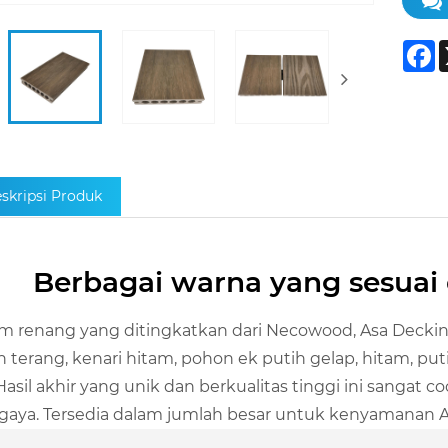
F
skripsi Produk
Berbagai warna yang sesua
m renang yang ditingkatkan dari Necowood, Asa Deckin
h terang, kenari hitam, pohon ek putih gelap, hitam, put
. Hasil akhir yang unik dan berkualitas tinggi ini sanga
gaya. Tersedia dalam jumlah besar untuk kenyamanan 